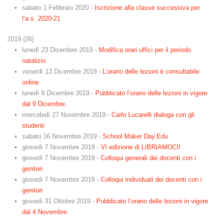
sabato 1 Febbraio 2020
-
Iscrizione alla classe successiva per
l’a.s. 2020-21
2019
(
26
)
lunedì 23 Dicembre 2019
-
Modifica orari uffici per il periodo
natalizio
venerdì 13 Dicembre 2019
-
L’orario delle lezioni è consultabile
online
lunedì 9 Dicembre 2019
-
Pubblicato l’orario delle lezioni in vigore
dal 9 Dicembre.
mercoledì 27 Novembre 2019
-
Carlo Lucarelli dialoga con gli
studenti
sabato 16 Novembre 2019
-
School Maker Day.Edu
giovedì 7 Novembre 2019
-
VI edizione di LIBRIAMOCI!
giovedì 7 Novembre 2019
-
Colloqui generali dei docenti con i
genitori
giovedì 7 Novembre 2019
-
Colloqui individuali dei docenti con i
genitori
giovedì 31 Ottobre 2019
-
Pubblicato l’orario delle lezioni in vigore
dal 4 Novembre.