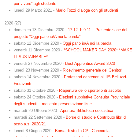
per vivere” agli studenti.
lunedì 29 Marzo 2021
-
Mario Tozzi dialoga con gli studenti
2020
(
27
)
domenica 13 Dicembre 2020
-
17.12. h 9-11 – Presentazione del
progetto “Oggi parlo io/A noi la parola”
sabato 12 Dicembre 2020
-
Oggi parlo io/A noi la parola
venerdì 11 Dicembre 2020
-
*SCHOOL MAKER DAY 2020* *MAKE
IT SUSTAINABLE*
venerdì 27 Novembre 2020
-
Best Apprentice Award 2020
lunedì 23 Novembre 2020
-
Ricevimento generale dei Genitori
sabato 14 Novembre 2020
-
Professori centenari all’IIS Belluzzi-
Fioravanti
sabato 31 Ottobre 2020
-
Riapertura dello sportello di ascolto
sabato 24 Ottobre 2020
-
Elezioni suppletive Consulta Provinciale
degli studenti – mancata presentazione liste
martedì 20 Ottobre 2020
-
Apertura Biblioteca scolastica
martedì 22 Settembre 2020
-
Borse di studio e Contributo libri di
testo a.s. 2020/21
lunedì 8 Giugno 2020
-
Borsa di studio CPL Concordia –