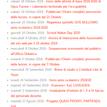
sabato 26 Ottobre 2019
-
Inizio delle attività di base 2019-2020 di
Opus Facere – Laboratorio territoriale per l’occupabilità
sabato 19 Ottobre 2019
-
Pubblicato l’Orario completo provvisorio
delle lezioni, in vigore dal 21 Ottobre.
giovedì 10 Ottobre 2019
-
Riapertura sportello SOS BULLISMO
anno scolastico 2019-2020
giovedì 10 Ottobre 2019
-
School Maker Day 2020
mercoledì 9 Ottobre 2019
-
Avviso di interruzione della funzionalità
del sito web per il 10 ottobre 2019
mercoledì 9 Ottobre 2019
-
Sospensione ricevimento del pubblico
all’Ufficio Didattica
venerdì 4 Ottobre 2019
-
Pubblicato l’Orario completo provvisorio
delle lezioni, in vigore dal 7 Ottobre.
mercoledì 25 Settembre 2019
-
Borse di studio e Contributi Libri di
Testo
lunedì 16 Settembre 2019
-
Inizio anno scolastico 2019/20
martedì 10 Settembre 2019
-
Erasmus+ Ka1 LOVE4SEN
martedì 3 Settembre 2019
-
Graduatorie d’Istituto di I, II e III fascia
del personale docente.
martedì 27 Agosto 2019
-
Progetto QUASI PRONTI, PARTENZA,
VIA