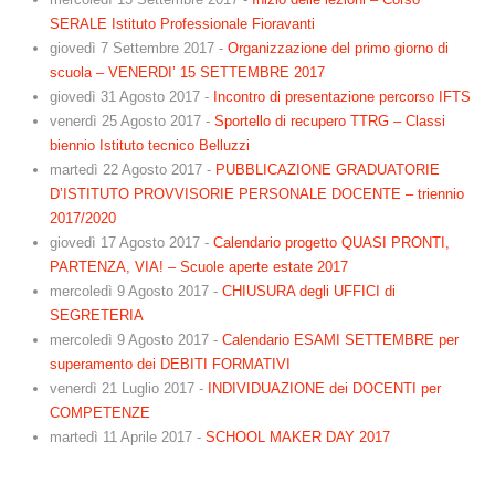
SERALE Istituto Professionale Fioravanti
giovedì 7 Settembre 2017
-
Organizzazione del primo giorno di
scuola – VENERDI’ 15 SETTEMBRE 2017
giovedì 31 Agosto 2017
-
Incontro di presentazione percorso IFTS
venerdì 25 Agosto 2017
-
Sportello di recupero TTRG – Classi
biennio Istituto tecnico Belluzzi
martedì 22 Agosto 2017
-
PUBBLICAZIONE GRADUATORIE
D’ISTITUTO PROVVISORIE PERSONALE DOCENTE – triennio
2017/2020
giovedì 17 Agosto 2017
-
Calendario progetto QUASI PRONTI,
PARTENZA, VIA! – Scuole aperte estate 2017
mercoledì 9 Agosto 2017
-
CHIUSURA degli UFFICI di
SEGRETERIA
mercoledì 9 Agosto 2017
-
Calendario ESAMI SETTEMBRE per
superamento dei DEBITI FORMATIVI
venerdì 21 Luglio 2017
-
INDIVIDUAZIONE dei DOCENTI per
COMPETENZE
martedì 11 Aprile 2017
-
SCHOOL MAKER DAY 2017