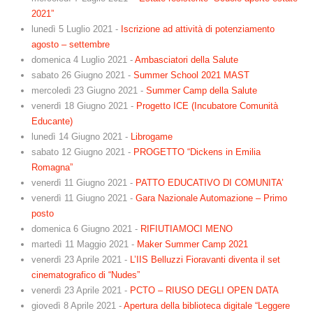
2021”
lunedì 5 Luglio 2021
-
Iscrizione ad attività di potenziamento
agosto – settembre
domenica 4 Luglio 2021
-
Ambasciatori della Salute
sabato 26 Giugno 2021
-
Summer School 2021 MAST
mercoledì 23 Giugno 2021
-
Summer Camp della Salute
venerdì 18 Giugno 2021
-
Progetto ICE (Incubatore Comunità
Educante)
lunedì 14 Giugno 2021
-
Librogame
sabato 12 Giugno 2021
-
PROGETTO “Dickens in Emilia
Romagna”
venerdì 11 Giugno 2021
-
PATTO EDUCATIVO DI COMUNITA’
venerdì 11 Giugno 2021
-
Gara Nazionale Automazione – Primo
posto
domenica 6 Giugno 2021
-
RIFIUTIAMOCI MENO
martedì 11 Maggio 2021
-
Maker Summer Camp 2021
venerdì 23 Aprile 2021
-
L’IIS Belluzzi Fioravanti diventa il set
cinematografico di “Nudes”
venerdì 23 Aprile 2021
-
PCTO – RIUSO DEGLI OPEN DATA
giovedì 8 Aprile 2021
-
Apertura della biblioteca digitale “Leggere