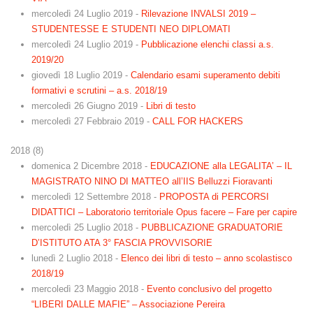
mercoledì 24 Luglio 2019
-
Rilevazione INVALSI 2019 –
STUDENTESSE E STUDENTI NEO DIPLOMATI
mercoledì 24 Luglio 2019
-
Pubblicazione elenchi classi a.s.
2019/20
giovedì 18 Luglio 2019
-
Calendario esami superamento debiti
formativi e scrutini – a.s. 2018/19
mercoledì 26 Giugno 2019
-
Libri di testo
mercoledì 27 Febbraio 2019
-
CALL FOR HACKERS
2018
(
8
)
domenica 2 Dicembre 2018
-
EDUCAZIONE alla LEGALITA’ – IL
MAGISTRATO NINO DI MATTEO all’IIS Belluzzi Fioravanti
mercoledì 12 Settembre 2018
-
PROPOSTA di PERCORSI
DIDATTICI – Laboratorio territoriale Opus facere – Fare per capire
mercoledì 25 Luglio 2018
-
PUBBLICAZIONE GRADUATORIE
D’ISTITUTO ATA 3° FASCIA PROVVISORIE
lunedì 2 Luglio 2018
-
Elenco dei libri di testo – anno scolastisco
2018/19
mercoledì 23 Maggio 2018
-
Evento conclusivo del progetto
“LIBERI DALLE MAFIE” – Associazione Pereira