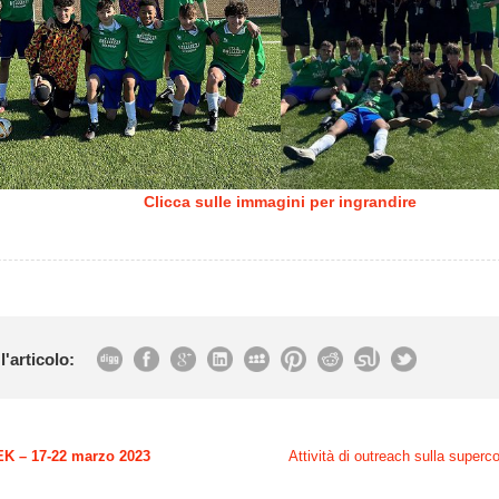
Clicca sulle immagini per ingrandire
l'articolo:
K – 17-22 marzo 2023
Attività di outreach sulla superco