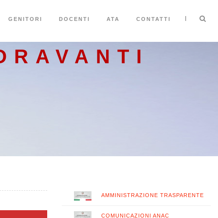
|
GENITORI
DOCENTI
ATA
CONTATTI
ORAVANTI
AMMINISTRAZIONE TRASPARENTE
COMUNICAZIONI ANAC