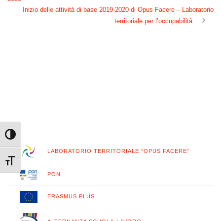
Inizio delle attività di base 2019-2020 di Opus Facere – Laboratorio
territoriale per l’occupabilità
Attiva/disattiva alto contrasto
LABORATORIO TERRITORIALE “OPUS FACERE”
Attiva/disattiva dimensione testo
PON
ERASMUS PLUS