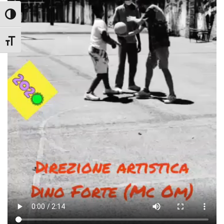
Attiva/disattiva alto contrasto
Attiva/disattiva dimensione testo