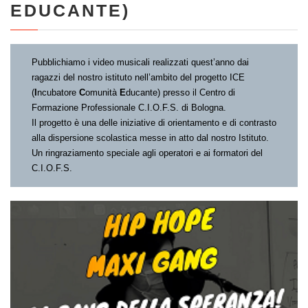
EDUCANTE)
Pubblichiamo i video musicali realizzati quest’anno dai
ragazzi del nostro istituto nell’ambito del progetto ICE
(
I
ncubatore
C
omunità
E
ducante) presso il Centro di
Formazione Professionale C.I.O.F.S. di Bologna.
Il progetto è una delle iniziative di orientamento e di contrasto
alla dispersione scolastica messe in atto dal nostro Istituto.
Un ringraziamento speciale agli operatori e ai formatori del
C.I.O.F.S.