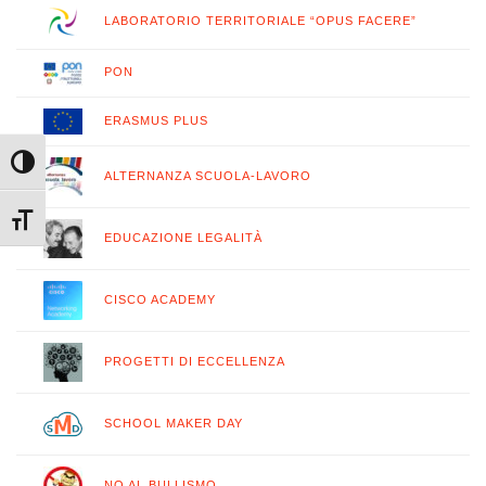
LABORATORIO TERRITORIALE “OPUS FACERE”
PON
ERASMUS PLUS
Attiva/disattiva alto contrasto
ALTERNANZA SCUOLA-LAVORO
Attiva/disattiva dimensione testo
EDUCAZIONE LEGALITÀ
CISCO ACADEMY
PROGETTI DI ECCELLENZA
SCHOOL MAKER DAY
NO AL BULLISMO