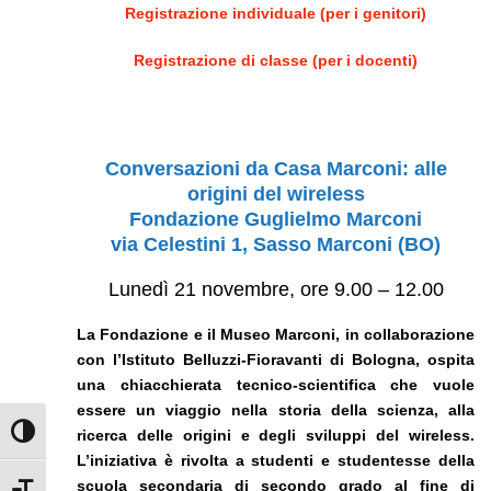
Registrazione individuale (per i genitori)
Registrazione di classe (per i docenti)
Conversazioni da Casa Marconi: alle
origini del wireless
Fondazione Guglielmo Marconi
via Celestini 1, Sasso Marconi (BO)
Lunedì 21 novembre, ore 9.00 – 12.00
La Fondazione e il Museo Marconi, in collaborazione
con l’Istituto Belluzzi-Fioravanti di Bologna, ospita
una chiacchierata tecnico-scientifica che vuole
essere un viaggio nella storia della scienza, alla
ricerca delle origini e degli sviluppi del wireless.
Attiva/disattiva alto contrasto
L’iniziativa è rivolta a studenti e studentesse della
scuola secondaria di secondo grado al fine di