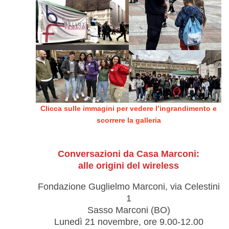
Clicca sulle immagini per vedere l’ingrandimento e
scorrere la galleria
Conversazioni da Casa Marconi:
alle origini del wireless
Fondazione Guglielmo Marconi, via Celestini
1
Sasso Marconi (BO)
Lunedì 21 novembre, ore 9.00-12.00