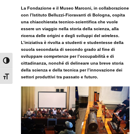
La Fondazione e il Museo Marconi, in collaborazione
con l’Istituto Belluzzi-Fioravanti di Bologna, ospita
una chiacchierata tecnico-scientifica che vuole
essere un viaggio nella storia della scienza, alla
ricerca delle origini e degli sviluppi del
wireless
.
L’iniziativa è rivolta a studenti e studentesse della
scuola secondaria di secondo grado al fine di
sviluppare competenze per l’occupabilità e di
Attiva/disattiva alto contrasto
cittadinanza, nonché di delineare una breve storia
della scienza e della tecnica per l’innovazione dei
settori produttivi tra passato e futuro.
Attiva/disattiva dimensione testo