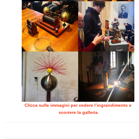
Clicca sulle immagini per vedere l’ingrandimento e
scorrere la galleria