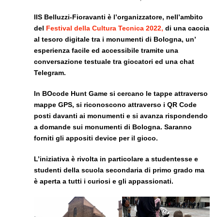
IIS Belluzzi-Fioravanti è l’organizzatore, nell’ambito
del
Festival della Cultura Tecnica 2022
,
di una caccia
al tesoro digitale tra i monumenti di Bologna, un’
esperienza facile ed accessibile tramite una
conversazione testuale tra giocatori ed una chat
Telegram.
In BOcode Hunt Game si cercano le tappe attraverso
mappe GPS, si riconoscono attraverso i QR Code
posti davanti ai monumenti e si avanza rispondendo
a domande sui monumenti di Bologna. Saranno
forniti gli appositi device per il gioco.
L’iniziativa è rivolta in particolare a studentesse e
studenti della scuola secondaria di primo grado ma
è aperta a tutti i curiosi e gli appassionati.