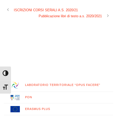
ISCRIZIONI CORSI SERALI A.S. 2020/21
Pubblicazione libri di testo a.s. 2020/2021
Attiva/disattiva alto contrasto
LABORATORIO TERRITORIALE “OPUS FACERE”
Attiva/disattiva dimensione testo
PON
ERASMUS PLUS