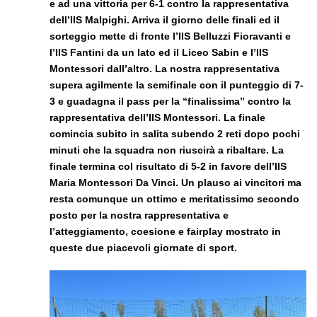
e ad una vittoria per 6-1 contro la rappresentativa
dell’IIS Malpighi. Arriva il giorno delle finali ed il
sorteggio mette di fronte l’IIS Belluzzi Fioravanti e
l’IIS Fantini da un lato ed il Liceo Sabin e l’IIS
Montessori dall’altro. La nostra rappresentativa
supera agilmente la semifinale con il punteggio di 7-
3 e guadagna il pass per la “finalissima” contro la
rappresentativa dell’IIS Montessori. La finale
comincia subito in salita subendo 2 reti dopo pochi
minuti che la squadra non riuscirà a ribaltare. La
finale termina col risultato di 5-2 in favore dell’IIS
Maria Montessori Da Vinci. Un plauso ai vincitori ma
resta comunque un ottimo e meritatissimo secondo
posto per la nostra rappresentativa e
l’atteggiamento, coesione e fairplay mostrato in
queste due piacevoli giornate di sport.