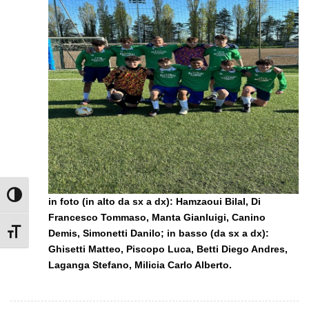
Attiva/disattiva alto contrasto
in foto (in alto da sx a dx):
Hamzaoui Bilal, Di
Francesco Tommaso, Manta Gianluigi, Canino
Demis, Simonetti Danilo
; in basso (da sx a dx)
:
Attiva/disattiva dimensione testo
Ghisetti Matteo, Piscopo Luca, Betti Diego Andres,
Laganga Stefano, Milicia Carlo Alberto
.