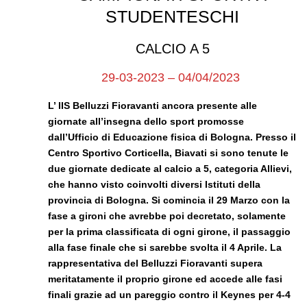
STUDENTESCHI
CALCIO A 5
29-03-2023 – 04/04/2023
L’ IIS Belluzzi Fioravanti ancora presente alle
giornate all’insegna dello sport promosse
dall’Ufficio di Educazione fisica di Bologna. Presso il
Centro Sportivo Corticella, Biavati si sono tenute le
due giornate dedicate al calcio a 5, categoria Allievi,
che hanno visto coinvolti diversi Istituti della
provincia di Bologna. Si comincia il 29 Marzo con la
fase a gironi che avrebbe poi decretato, solamente
per la prima classificata di ogni girone, il passaggio
alla fase finale che si sarebbe svolta il 4 Aprile. La
rappresentativa del Belluzzi Fioravanti supera
meritatamente il proprio girone ed accede alle fasi
finali grazie ad un pareggio contro il Keynes per 4-4