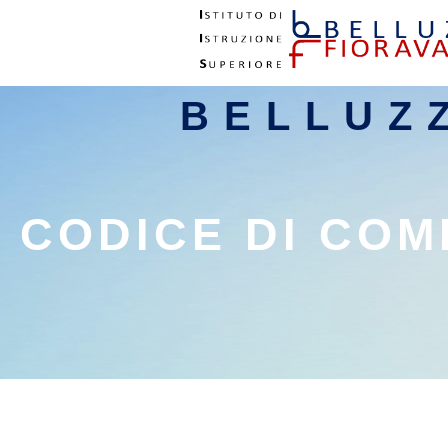
BELLUZ
CODICE DI CO