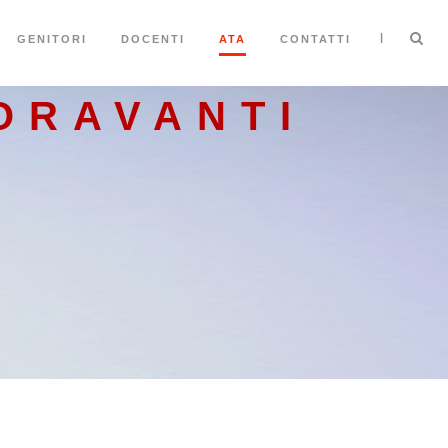
|
GENITORI
DOCENTI
ATA
CONTATTI
ORAVANTI