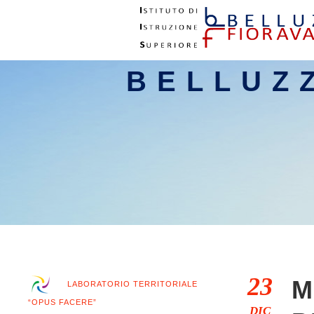
BELLUZ
23
M
LABORATORIO TERRITORIALE
“OPUS FACERE”
DIC