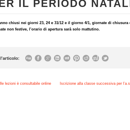
ER IL PERIODO NATAL
ranno chiusi nei giorni 23, 24 e 31/12 e il giorno 4/1, giornate di chiusura
nate non festive, l’orario di apertura sarà solo mattutino.
l'articolo:
lle lezioni è consultabile online
Iscrizione alla classe successiva per l’a.