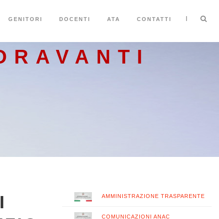
|
GENITORI
DOCENTI
ATA
CONTATTI
ORAVANTI
I
AMMINISTRAZIONE TRASPARENTE
COMUNICAZIONI ANAC