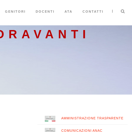
|
GENITORI
DOCENTI
ATA
CONTATTI
ORAVANTI
AMMINISTRAZIONE TRASPARENTE
COMUNICAZIONI ANAC