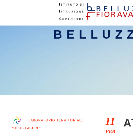
BELLUZ
11
A
LABORATORIO TERRITORIALE
“OPUS FACERE”
FEB