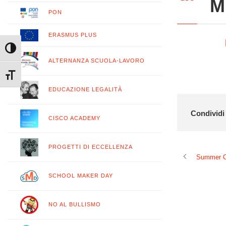
M
PON
ERASMUS PLUS
Attiva/disattiva alto contrasto
ALTERNANZA SCUOLA-LAVORO
Attiva/disattiva dimensione testo
EDUCAZIONE LEGALITÀ
Condividi 
CISCO ACADEMY
PROGETTI DI ECCELLENZA
Summer C
SCHOOL MAKER DAY
NO AL BULLISMO