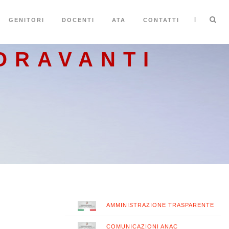
|
GENITORI
DOCENTI
ATA
CONTATTI
ORAVANTI
AMMINISTRAZIONE TRASPARENTE
COMUNICAZIONI ANAC