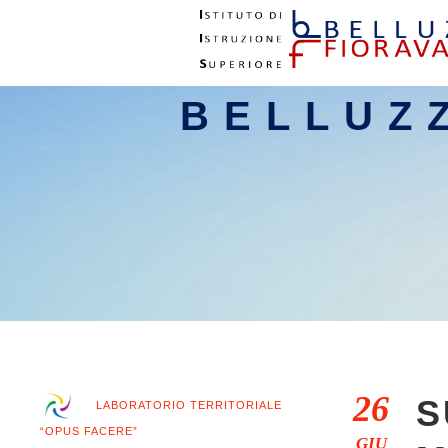
BELLUZ
26
S
LABORATORIO TERRITORIALE
“OPUS FACERE”
GIU