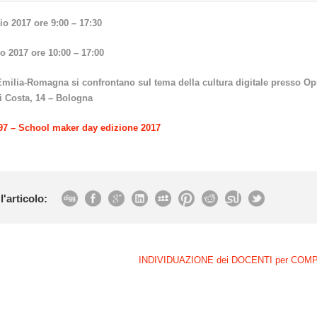
o 2017 ore 9:00 – 17:30
 2017 ore 10:00 – 17:00
Emilia-Romagna si confrontano sul tema della cultura digitale
presso Opi
i Costa, 14 – Bologna
7 – School maker day edizione 2017
l'articolo:
INDIVIDUAZIONE dei DOCENTI per CO