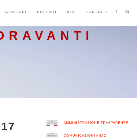
|
GENITORI
DOCENTI
ATA
CONTATTI
ORAVANTI
17
AMMINISTRAZIONE TRASPARENTE
COMUNICAZIONI ANAC