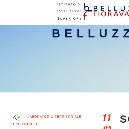
BELLUZ
11
S
LABORATORIO TERRITORIALE
“OPUS FACERE”
APR