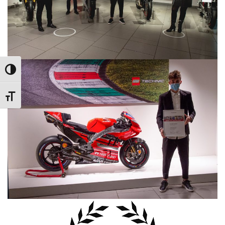
Attiva/disattiva alto contrasto
Attiva/disattiva dimensione testo