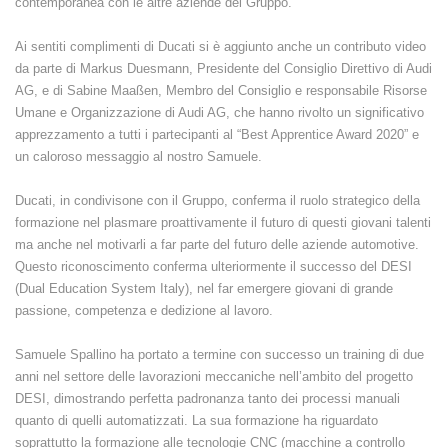
contemporanea con le altre aziende del Gruppo.
Ai sentiti complimenti di Ducati si è aggiunto anche un contributo video
da parte di Markus Duesmann, Presidente del Consiglio Direttivo di Audi
AG, e di Sabine Maaßen, Membro del Consiglio e responsabile Risorse
Umane e Organizzazione di Audi AG, che hanno rivolto un significativo
apprezzamento a tutti i partecipanti al “Best Apprentice Award 2020” e
un caloroso messaggio al nostro Samuele.
Ducati, in condivisone con il Gruppo, conferma il ruolo strategico della
formazione nel plasmare proattivamente il futuro di questi giovani talenti
ma anche nel motivarli a far parte del futuro delle aziende automotive.
Questo riconoscimento conferma ulteriormente il successo del DESI
(Dual Education System Italy), nel far emergere giovani di grande
passione, competenza e dedizione al lavoro.
Samuele Spallino ha portato a termine con successo un training di due
anni nel settore delle lavorazioni meccaniche nell’ambito del progetto
DESI, dimostrando perfetta padronanza tanto dei processi manuali
quanto di quelli automatizzati. La sua formazione ha riguardato
soprattutto la formazione alle tecnologie CNC (macchine a controllo