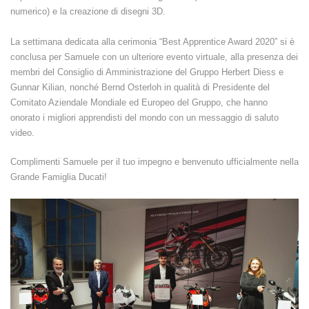
numerico) e la creazione di disegni 3D.
La settimana dedicata alla cerimonia “Best Apprentice Award 2020” si è
conclusa per Samuele con un ulteriore evento virtuale, alla presenza dei
membri del Consiglio di Amministrazione del Gruppo Herbert Diess e
Gunnar Kilian, nonché Bernd Osterloh in qualità di Presidente del
Comitato Aziendale Mondiale ed Europeo del Gruppo, che hanno
onorato i migliori apprendisti del mondo con un messaggio di saluto
video.
Complimenti Samuele per il tuo impegno e benvenuto ufficialmente nella
Grande Famiglia Ducati!