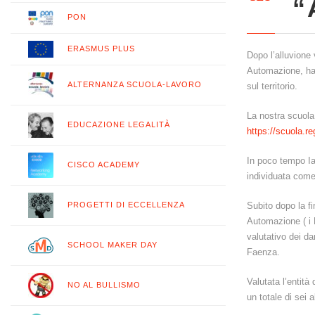
“
PON
ERASMUS PLUS
Dopo l’alluvione 
Automazione, ha 
ALTERNANZA SCUOLA-LAVORO
sul territorio.
La nostra scuola
EDUCAZIONE LEGALITÀ
https://scuola.r
In poco tempo Ia 
CISCO ACADEMY
individuata come
PROGETTI DI ECCELLENZA
Subito dopo la fi
Automazione ( i P
valutativo dei da
SCHOOL MAKER DAY
Faenza.
Valutata l’entità
NO AL BULLISMO
un totale di sei 