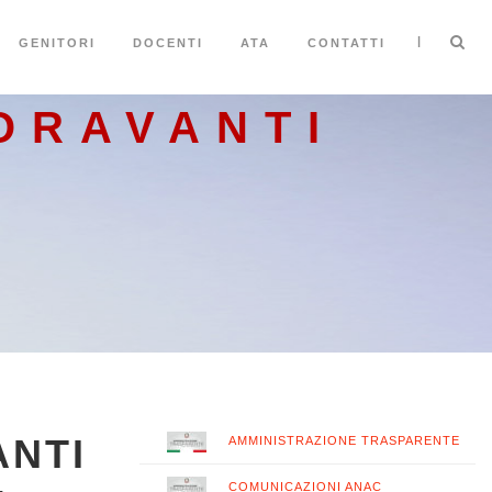
|
GENITORI
DOCENTI
ATA
CONTATTI
ORAVANTI
ANTI
AMMINISTRAZIONE TRASPARENTE
COMUNICAZIONI ANAC