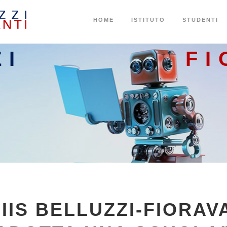
HOME
ISTITUTO
STUDENTI
ZI
FI
’IIS BELLUZZI-FIORAV