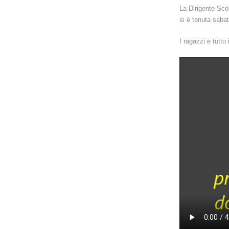
La Dirigente Scol
si è tenuta saba
I ragazzi e tutto