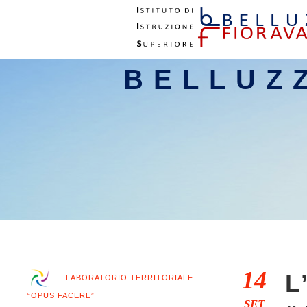
BELLUZ
14
L
LABORATORIO TERRITORIALE
“OPUS FACERE”
SET