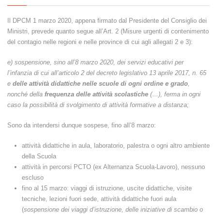
Il DPCM 1 marzo 2020, appena firmato dal Presidente del Consiglio dei
Ministri, prevede quanto segue all’Art. 2 (Misure urgenti di contenimento
del contagio nelle regioni e nelle province di cui agli allegati 2 e 3):
e) sospensione, sino all’8 marzo 2020, dei servizi educativi per
l’infanzia di cui all’articolo 2 del decreto legislativo 13 aprile 2017, n. 65
e
delle attività didattiche nelle scuole di ogni ordine e grado
,
nonché della
frequenza delle attività scolastiche
(…), ferma in ogni
caso la possibilità di svolgimento di attività formative a distanza;
Sono da intendersi dunque sospese, fino all’8 marzo:
attività didattiche in aula, laboratorio, palestra o ogni altro ambiente
della Scuola
attività in percorsi PCTO (ex Alternanza Scuola-Lavoro), nessuno
escluso
fino al 15 marzo: viaggi di istruzione, uscite didattiche, visite
tecniche, lezioni fuori sede, attività didattiche fuori aula
(
sospensione dei viaggi d’istruzione, delle iniziative di scambio o