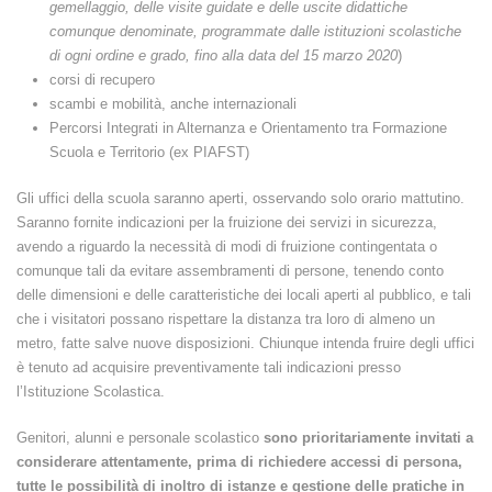
gemellaggio, delle visite guidate e delle uscite didattiche
comunque denominate, programmate dalle istituzioni scolastiche
di ogni ordine e grado, fino alla data del 15 marzo 2020
)
corsi di recupero
scambi e mobilità, anche internazionali
Percorsi Integrati in Alternanza e Orientamento tra Formazione
Scuola e Territorio (ex PIAFST)
Gli uffici della scuola saranno aperti, osservando solo orario mattutino.
Saranno fornite indicazioni per la fruizione dei servizi in sicurezza,
avendo a riguardo la necessità di modi di fruizione contingentata o
comunque tali da evitare assembramenti di persone, tenendo conto
delle dimensioni e delle caratteristiche dei locali aperti al pubblico, e tali
che i visitatori possano rispettare la distanza tra loro di almeno un
metro, fatte salve nuove disposizioni. Chiunque intenda fruire degli uffici
è tenuto ad acquisire preventivamente tali indicazioni presso
l’Istituzione Scolastica.
Genitori, alunni e personale scolastico
sono prioritariamente invitati a
considerare attentamente, prima di richiedere accessi di persona,
tutte le possibilità di inoltro di istanze e gestione delle pratiche in