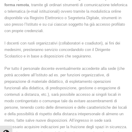
forma remota
, tramite gli ordinari strumenti di comunicazione telefonica
o telematica (e-mail istituzionali) ovvero tramite la modulistica online
disponibile via Registro Elettronico o Segreteria Digitale, strumenti in
uso presso l’Istituto e su cui ciascun soggetto ha già accesso profilato
con proprie credenziali.
I docenti con ruoli organizzativi (collaboratori e coadiutori), ai fini dei
medesimi, presteranno servizio concordandolo con il Dirigente
Scolastico e in base a disposizioni che seguiranno.
Per tutto il personale docente eventualmente accedente alla sede (che
potrà accedere all’Istituto ad es. per funzioni organizzative, di
preparazione di materiale didattico, di espletamento operazioni
funzionali alla didattica, di predisposizione, gestione o erogazione di
contenuti a distanza, etc.), sarà possibile accesso ai singoli locali in
modo contingentato o comunque tale da evitare assembramenti di
persone, tenendo conto delle dimensioni e delle caratteristiche dei locali
e della possibilità di rispetto della distanza intepersonale di almeno un
metro, fatte salve nuove disposizioni. All’ingresso in sede sarà
necessario acquisire indicazioni per la fruizione degli spazi in sicurezza.