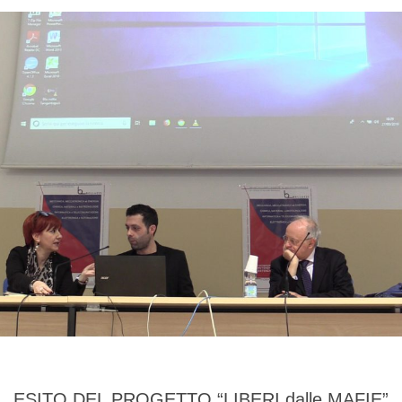
ESITO DEL PROGETTO “LIBERI dalle MAFIE”