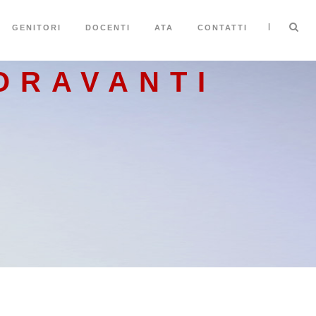
|
GENITORI
DOCENTI
ATA
CONTATTI
ORAVANTI