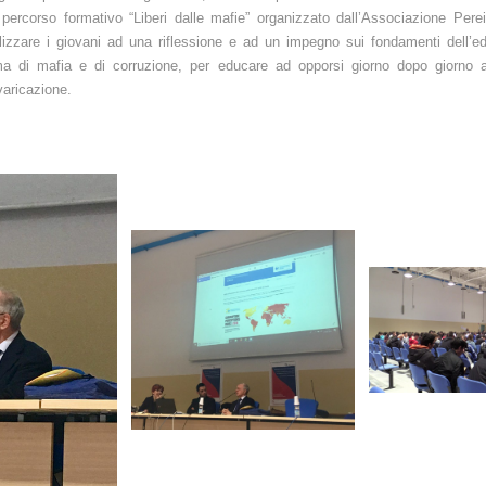
percorso formativo “Liberi dalle mafie” organizzato dall’Associazione Perei
lizzare i giovani ad una riflessione e ad un impegno sui fondamenti dell’e
ma di mafia e di corruzione, per educare ad opporsi giorno dopo giorno 
varicazione.