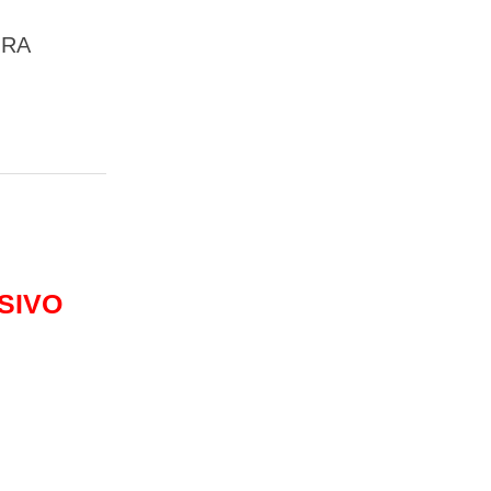
IRA
SIVO