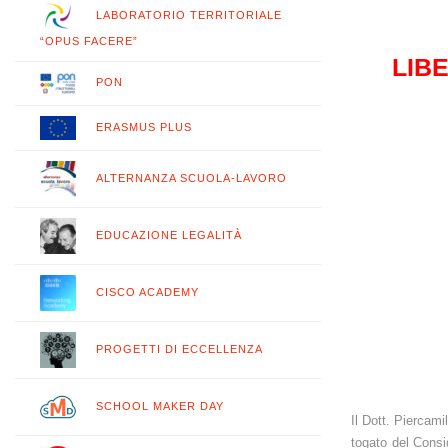
LABORATORIO TERRITORIALE
“OPUS FACERE”
LIB
PON
ERASMUS PLUS
ALTERNANZA SCUOLA-LAVORO
EDUCAZIONE LEGALITÀ
CISCO ACADEMY
PROGETTI DI ECCELLENZA
SCHOOL MAKER DAY
Il Dott. Piercam
togato del Consig