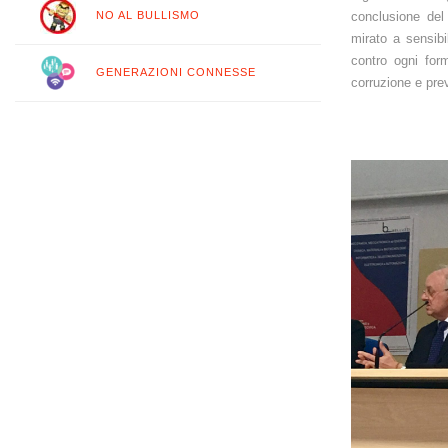
conclusione del 
NO AL BULLISMO
mirato a sensibi
contro ogni for
GENERAZIONI CONNESSE
corruzione e pre