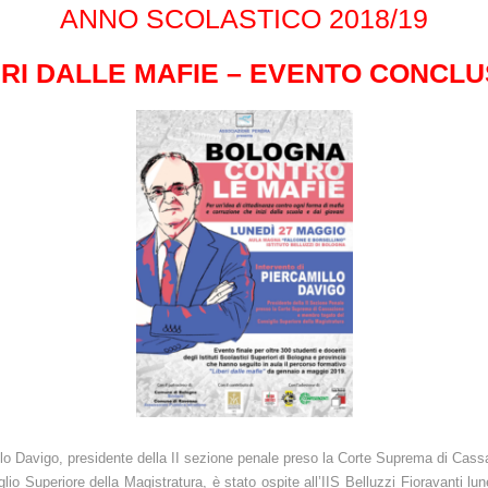
ANNO SCOLASTICO 2018/19
ERI DALLE MAFIE – EVENTO CONCLU
illo Davigo, presidente della II sezione penale preso la Corte Suprema di Ca
lio Superiore della Magistratura, è stato ospite all’IIS Belluzzi Fioravanti l