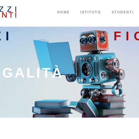
HOME
ISTITUTO
STUDENTI
ZI
FI
EGALITÀ