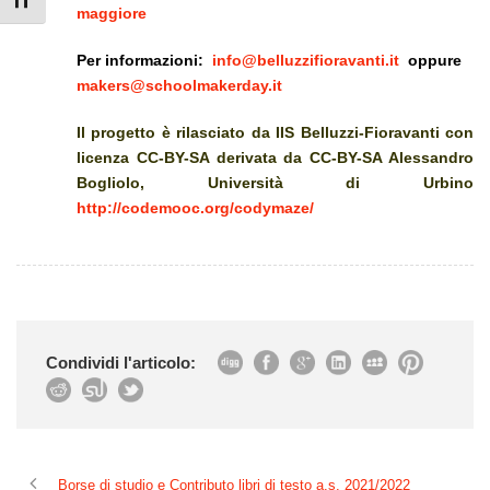
Attiva/disattiva dimensione testo
maggiore
Per informazioni:
info@belluzzifioravanti.it
oppure
makers@schoolmakerday.it
Il progetto è rilasciato da IIS Belluzzi-Fioravanti con
licenza CC-BY-SA derivata da CC-BY-SA Alessandro
Bogliolo, Università di Urbino
http://codemooc.org/codymaze/
Condividi l'articolo:
Borse di studio e Contributo libri di testo a.s. 2021/2022