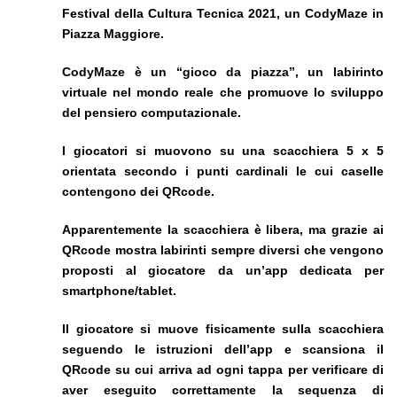
Festival della Cultura Tecnica 2021, un CodyMaze in
Piazza Maggiore.
CodyMaze è un “gioco da piazza”, un labirinto
virtuale nel mondo reale che promuove lo sviluppo
del pensiero computazionale.
I giocatori si muovono su una scacchiera 5 x 5
orientata secondo i punti cardinali le cui caselle
contengono dei QRcode.
Apparentemente la scacchiera è libera, ma grazie ai
QRcode mostra labirinti sempre diversi che vengono
proposti al giocatore da un’app dedicata per
smartphone/tablet.
Il giocatore si muove fisicamente sulla scacchiera
seguendo le istruzioni dell’app e scansiona il
QRcode su cui arriva ad ogni tappa per verificare di
aver eseguito correttamente la sequenza di