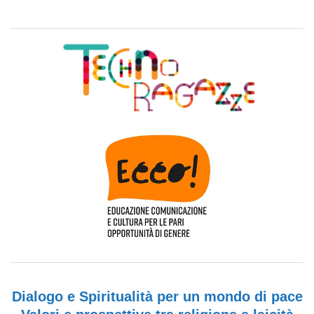
Dialogo e Spiritualità per un mondo di pace