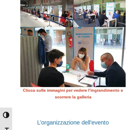
Clicca sulle immagini per vedere l’ingrandimento e
scorrere la galleria
Attiva/disattiva alto contrasto
L’organizzazione dell’evento