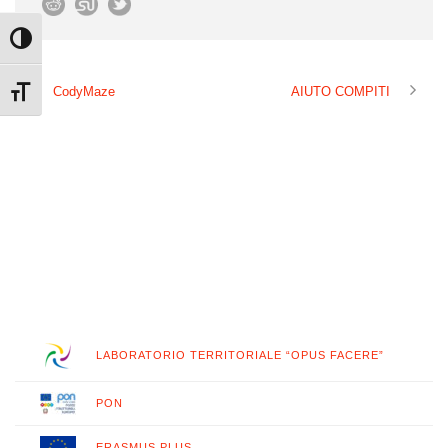
Attiva/disattiva alto contrasto
CodyMaze
AIUTO COMPITI
Attiva/disattiva dimensione testo
LABORATORIO TERRITORIALE “OPUS FACERE”
PON
ERASMUS PLUS