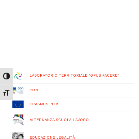
LABORATORIO TERRITORIALE “OPUS FACERE”
Attiva/disattiva alto contrasto
PON
Attiva/disattiva dimensione testo
ERASMUS PLUS
ALTERNANZA SCUOLA-LAVORO
EDUCAZIONE LEGALITÀ