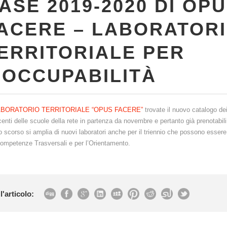
ASE 2019-2020 DI OP
ACERE – LABORATOR
ERRITORIALE PER
’OCCUPABILITÀ
ABORATORIO TERRITORIALE “OPUS FACERE”
trovate il nuovo catalogo de
centi delle scuole della rete in partenza da novembre e pertanto già prenotabili
no scorso si amplia di nuovi laboratori anche per il triennio che possono essere
Competenze Trasversali e per l’Orientamento.
l'articolo: