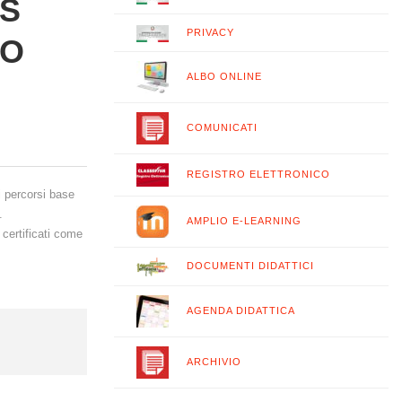
US
PRIVACY
IO
ALBO ONLINE
COMUNICATI
REGISTRO ELETTRONICO
i percorsi base
.
AMPLIO E-LEARNING
 certificati come
DOCUMENTI DIDATTICI
AGENDA DIDATTICA
ARCHIVIO