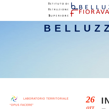
BELLUZ
26
I
LABORATORIO TERRITORIALE
“OPUS FACERE”
OTT