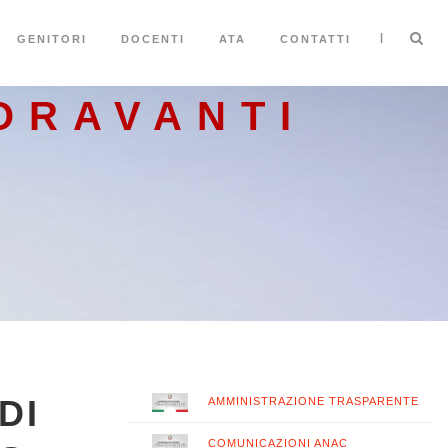
|
GENITORI
DOCENTI
ATA
CONTATTI
ORAVANTI
DI
AMMINISTRAZIONE TRASPARENTE
COMUNICAZIONI ANAC