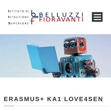
ERASMUS+ KA1 LOVE4SEN