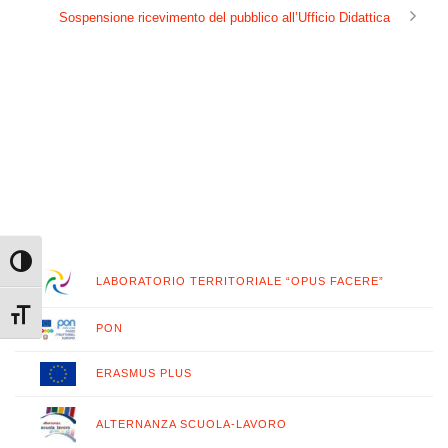
Sospensione ricevimento del pubblico all’Ufficio Didattica
Attiva/disattiva alto contrasto
LABORATORIO TERRITORIALE “OPUS FACERE”
Attiva/disattiva dimensione testo
PON
ERASMUS PLUS
ALTERNANZA SCUOLA-LAVORO