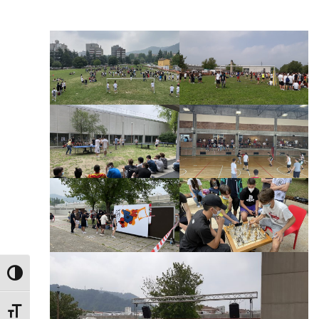
Attiva/disattiva alto contrasto
Attiva/disattiva dimensione testo