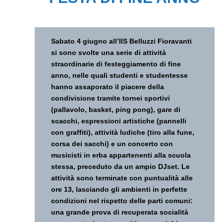
Sabato 4 giugno all’IIS Belluzzi Fioravanti
si sono svolte una serie di attività
straordinarie di festeggiamento di fine
anno, nelle quali studenti e studentesse
hanno assaporato il piacere della
condivisione tramite tornei sportivi
(pallavolo, basket, ping pong), gare di
scacchi, espressioni artistiche (pannelli
con graffiti), attività ludiche (tiro alla fune,
corsa dei sacchi) e un concerto con
musicisti in erba appartenenti alla scuola
stessa, preceduto da un ampio DJset. Le
attività sono terminate con puntualità alle
ore 13, lasciando gli ambienti in perfette
condizioni nel rispetto delle parti comuni:
una grande prova di recuperata socialità