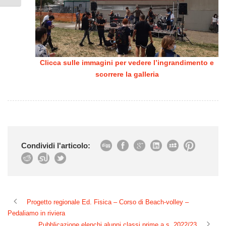
Clicca sulle immagini per vedere l’ingrandimento e
scorrere la galleria
Condividi l'articolo:
Progetto regionale Ed. Fisica – Corso di Beach-volley –
Pedaliamo in riviera
Pubblicazione elenchi alunni classi prime a.s. 2022/23