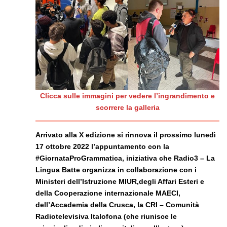
Clicca sulle immagini per vedere l’ingrandimento e
scorrere la galleria
Arrivato alla X edizione si rinnova il prossimo lunedì
17 ottobre 2022 l’appuntamento con la
#GiornataProGrammatica, iniziativa che Radio3 – La
Lingua Batte organizza in collaborazione con i
Ministeri dell’Istruzione MIUR,degli Affari Esteri e
della Cooperazione internazionale MAECI,
dell’Accademia della Crusca, la CRI – Comunità
Radiotelevisiva Italofona (che riunisce le