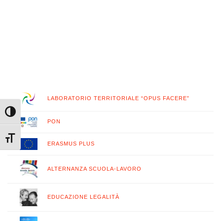
LABORATORIO TERRITORIALE “OPUS FACERE”
Attiva/disattiva alto contrasto
PON
Attiva/disattiva dimensione testo
ERASMUS PLUS
ALTERNANZA SCUOLA-LAVORO
EDUCAZIONE LEGALITÀ