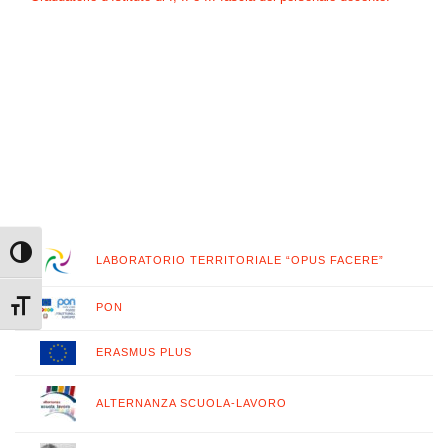
Attiva/disattiva alto contrasto
LABORATORIO TERRITORIALE “OPUS FACERE”
Attiva/disattiva dimensione testo
PON
ERASMUS PLUS
ALTERNANZA SCUOLA-LAVORO