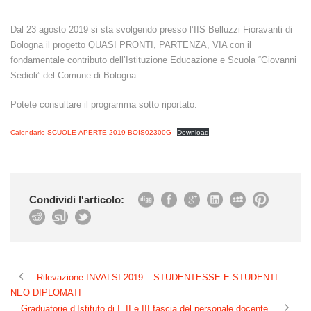
Dal 23 agosto 2019 si sta svolgendo presso l’IIS Belluzzi Fioravanti di
Bologna il progetto QUASI PRONTI, PARTENZA, VIA con il
fondamentale contributo dell’Istituzione Educazione e Scuola “Giovanni
Sedioli” del Comune di Bologna.
Potete consultare il programma sotto riportato.
Calendario-SCUOLE-APERTE-2019-BOIS02300G
Download
Condividi l'articolo:
Rilevazione INVALSI 2019 – STUDENTESSE E STUDENTI
NEO DIPLOMATI
Graduatorie d’Istituto di I, II e III fascia del personale docente.