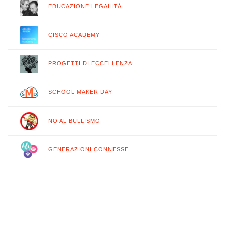
EDUCAZIONE LEGALITÀ
CISCO ACADEMY
PROGETTI DI ECCELLENZA
SCHOOL MAKER DAY
NO AL BULLISMO
GENERAZIONI CONNESSE