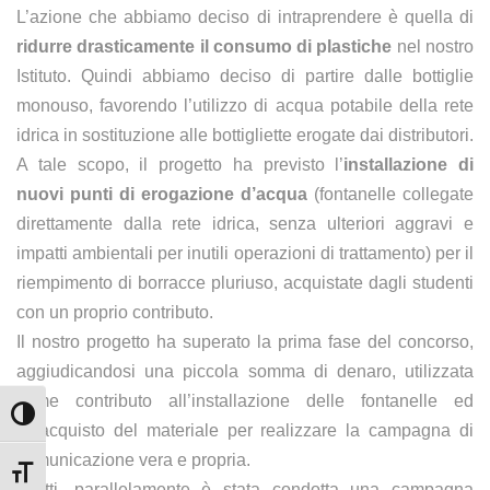
L’azione che abbiamo deciso di intraprendere è quella di
ridurre drasticamente il consumo di plastiche
nel nostro
Istituto. Quindi abbiamo deciso di partire dalle bottiglie
monouso, favorendo l’utilizzo di acqua potabile della rete
idrica in sostituzione alle bottigliette erogate dai distributori.
A tale scopo, il progetto ha previsto l’
installazione di
nuovi punti di erogazione d’acqua
(fontanelle collegate
direttamente dalla rete idrica, senza ulteriori aggravi e
impatti ambientali per inutili operazioni di trattamento) per il
riempimento di borracce pluriuso, acquistate dagli studenti
con un proprio contributo.
Il nostro progetto ha superato la prima fase del concorso,
aggiudicandosi una piccola somma di denaro, utilizzata
come contributo all’installazione delle fontanelle ed
Attiva/disattiva alto contrasto
all’acquisto del materiale per realizzare la campagna di
comunicazione vera e propria.
Attiva/disattiva dimensione testo
Infatti, parallelamente è stata condotta una campagna