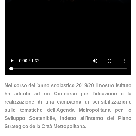
Nel corso dell’anno scolastico 2019/20 il nostro Istituto
ha aderito ad un Concorso per l’ideazione e la
realizzazione di una campagna di sensibilizzazione
sulle tematiche dell’Agenda Metropolitana per lo
Sviluppo Sostenibile, indetto all’interno del Piano
Strategico della Città Metropolitana.