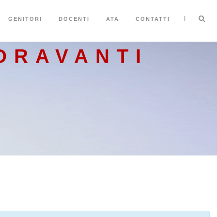
|
GENITORI
DOCENTI
ATA
CONTATTI
ORAVANTI