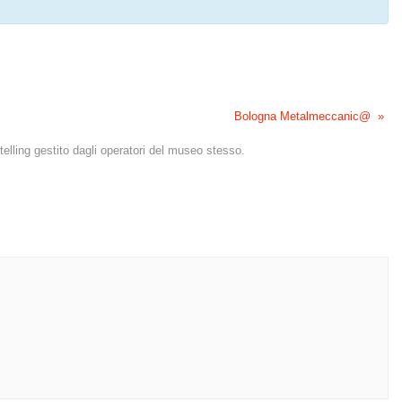
Bologna Metalmeccanic@
»
elling gestito dagli operatori del museo stesso.