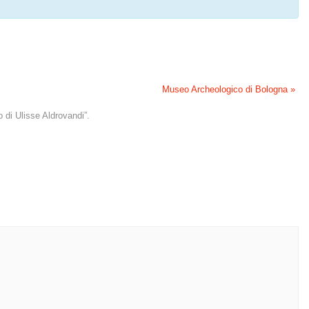
Museo Archeologico di Bologna
»
o di Ulisse Aldrovandi”.