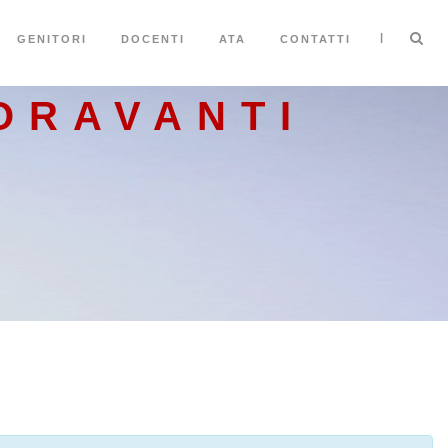
|
GENITORI
DOCENTI
ATA
CONTATTI
ORAVANTI