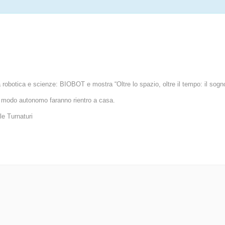
ra robotica e scienze: BIOBOT e mostra “Oltre lo spazio, oltre il tempo: il sogn
n modo autonomo faranno rientro a casa.
e Turnaturi