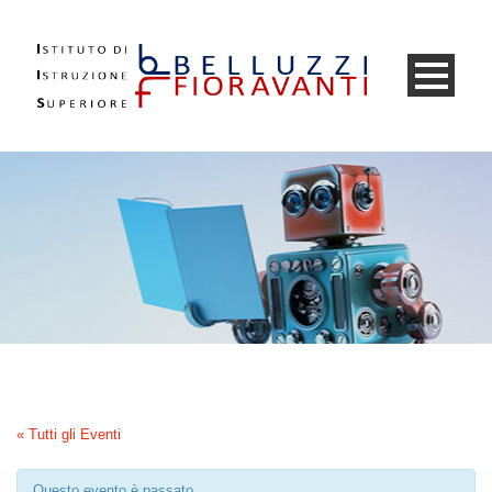
« Tutti gli Eventi
Questo evento è passato.