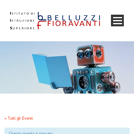
« Tutti gli Eventi
Questo evento è passato.