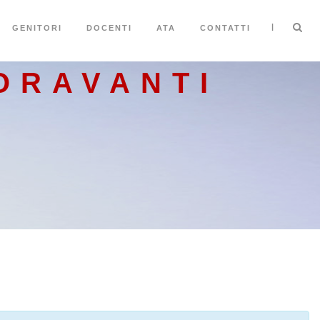
|
GENITORI
DOCENTI
ATA
CONTATTI
ORAVANTI