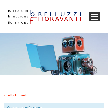
« Tutti gli Eventi
Questo evento è passato.