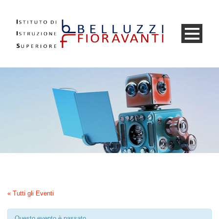
« Tutti gli Eventi
Questo evento è passato.