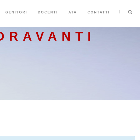
|
GENITORI
DOCENTI
ATA
CONTATTI
ORAVANTI