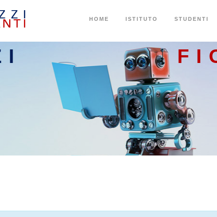
HOME
ISTITUTO
STUDENTI
ZI
FI