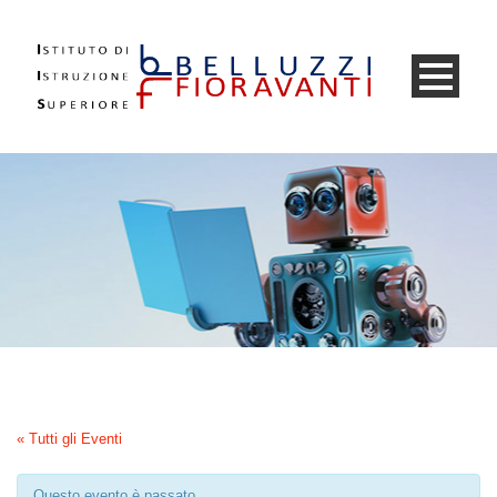
« Tutti gli Eventi
Questo evento è passato.