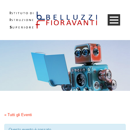
« Tutti gli Eventi
Questo evento è passato.