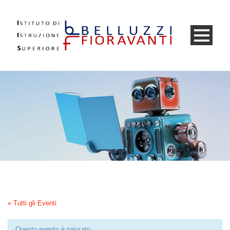
« Tutti gli Eventi
Questo evento è passato.