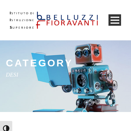
CATEGORY
DESI
Attiva/disattiva alto contrasto