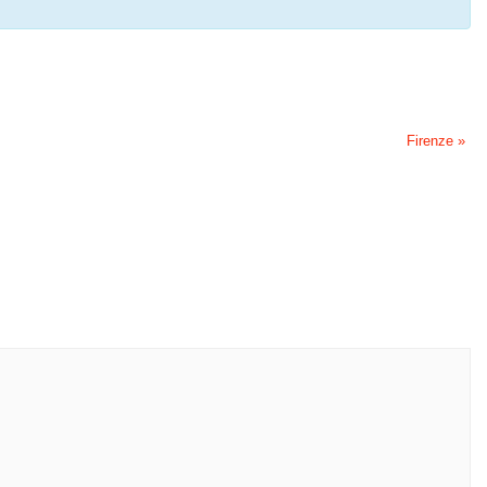
Firenze
»