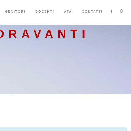
|
GENITORI
DOCENTI
ATA
CONTATTI
ORAVANTI