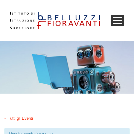
« Tutti gli Eventi
Questo evento è passato.