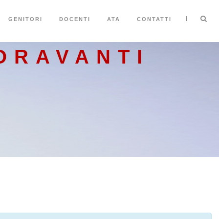
|
GENITORI
DOCENTI
ATA
CONTATTI
ORAVANTI