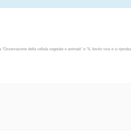
ia “Osservazione della cellula vegetale e animale” e “IL lievito vive e si ripro