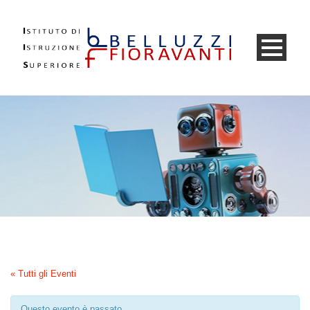
« Tutti gli Eventi
Questo evento è passato.