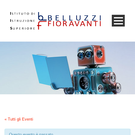
« Tutti gli Eventi
Questo evento è passato.