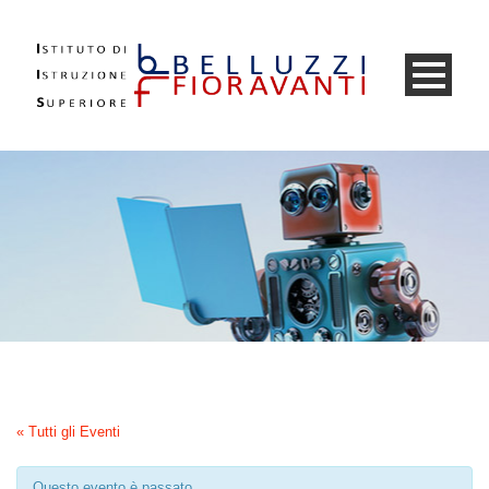
« Tutti gli Eventi
Questo evento è passato.