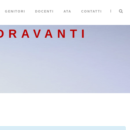
|
GENITORI
DOCENTI
ATA
CONTATTI
ORAVANTI